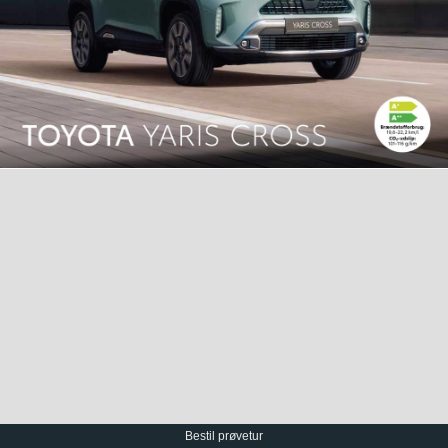
Bestil prøvetur