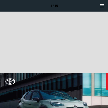
1 / 15