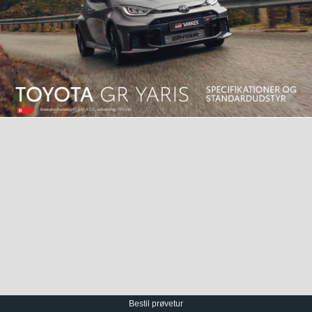
Bestil prøvetur