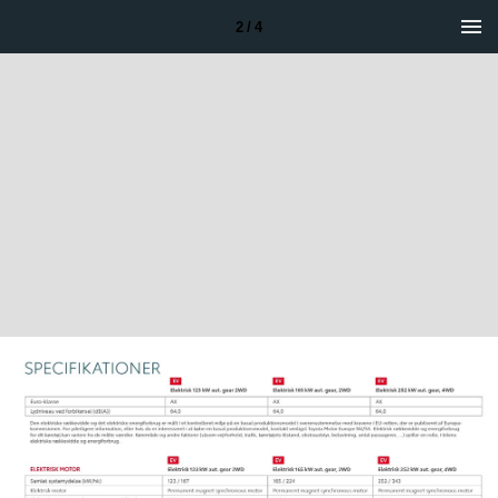
2 / 4