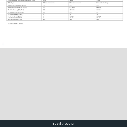
Bestil prøvetur