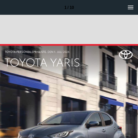
1 / 10