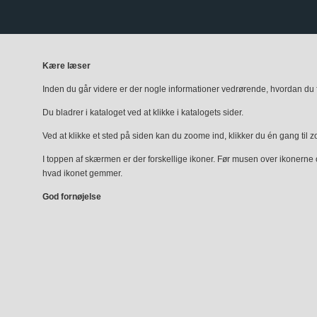
Kære læser
Inden du går videre er der nogle informationer vedrørende, hvordan du fi
Du bladrer i kataloget ved at klikke i katalogets sider.
Ved at klikke et sted på siden kan du zoome ind, klikker du én gang til 
I toppen af skærmen er der forskellige ikoner. Før musen over ikonerne
hvad ikonet gemmer.
God fornøjelse