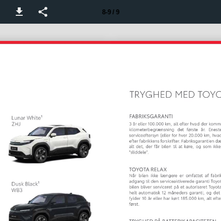
8-9 / 9