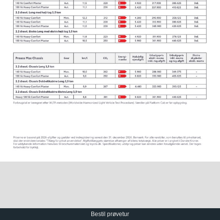
Bestil prøvetur