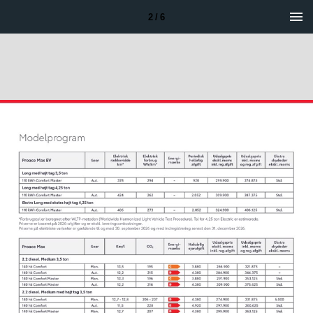
2 / 6