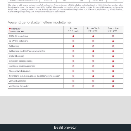
Bestil prøvetur