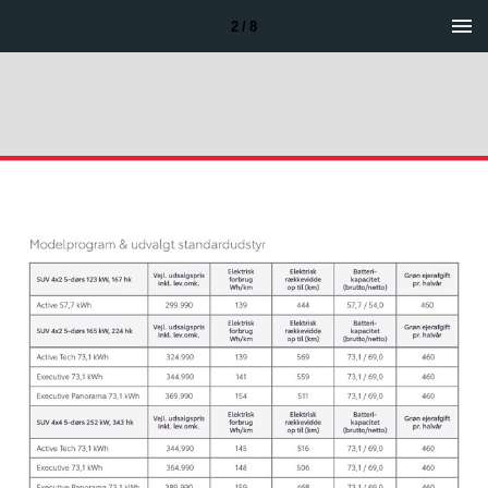
2 / 8