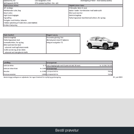
Bestil prøvetur