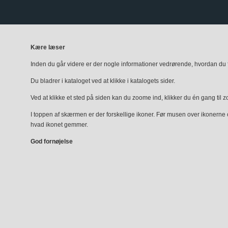
Kære læser
Inden du går videre er der nogle informationer vedrørende, hvordan du fi
Du bladrer i kataloget ved at klikke i katalogets sider.
Ved at klikke et sted på siden kan du zoome ind, klikker du én gang til 
I toppen af skærmen er der forskellige ikoner. Før musen over ikonerne
hvad ikonet gemmer.
God fornøjelse