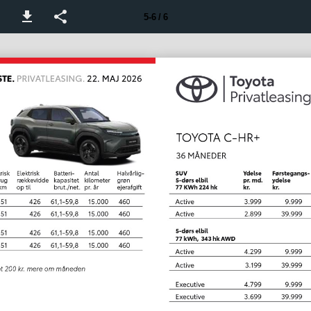
5-6 / 6