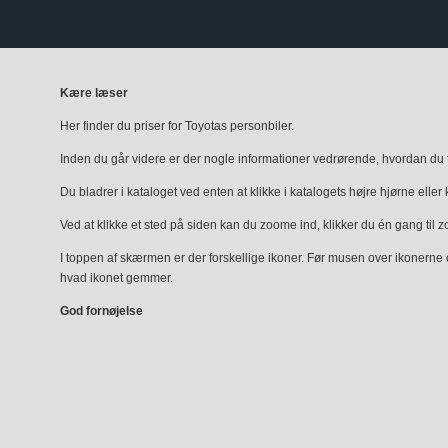
Kære læser
Her finder du priser for Toyotas personbiler.
Inden du går videre er der nogle informationer vedrørende, hvordan du fi
Du bladrer i kataloget ved enten at klikke i katalogets højre hjørne eller 
Ved at klikke et sted på siden kan du zoome ind, klikker du én gang til 
I toppen af skærmen er der forskellige ikoner. Før musen over ikonerne
hvad ikonet gemmer.
God fornøjelse