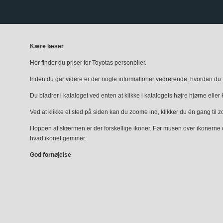
Kære læser
Her finder du priser for Toyotas personbiler.
Inden du går videre er der nogle informationer vedrørende, hvordan du fi
Du bladrer i kataloget ved enten at klikke i katalogets højre hjørne eller 
Ved at klikke et sted på siden kan du zoome ind, klikker du én gang til 
I toppen af skærmen er der forskellige ikoner. Før musen over ikonerne
hvad ikonet gemmer.
God fornøjelse