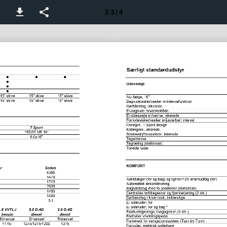
2-3 / 4