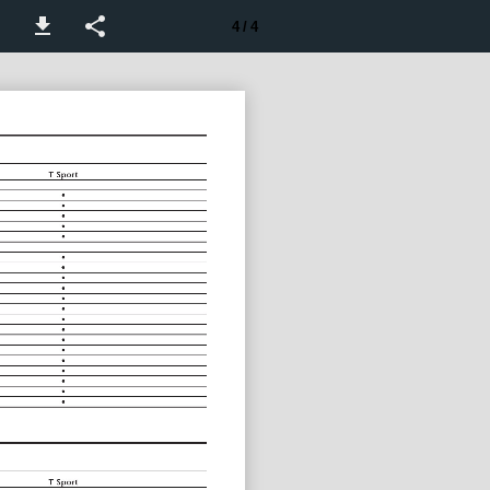
4 / 4