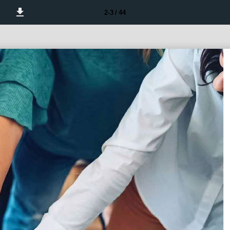
2-3 / 44