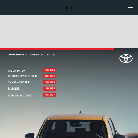
1 / 7