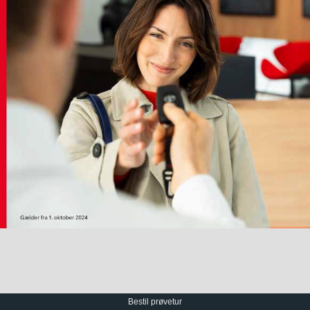
Bestil prøvetur