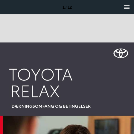
1 / 12