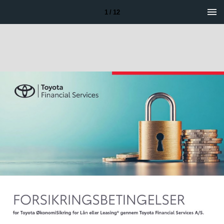
1 / 12