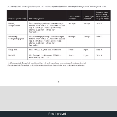
Bestil prøvetur