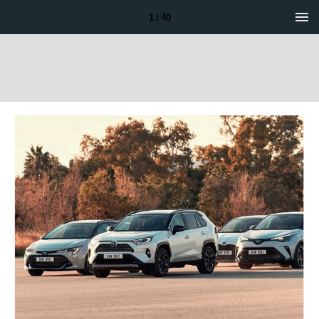
1 / 40