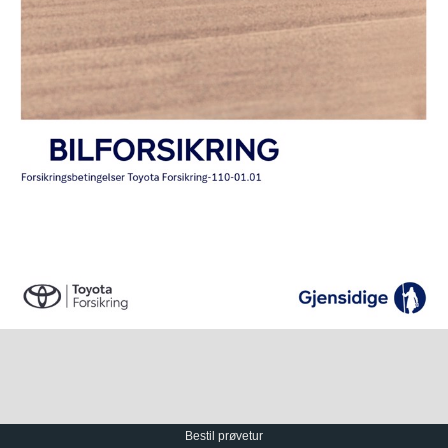
Bestil prøvetur