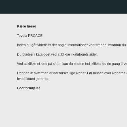
Kære læser
Toyota PROACE.
Inden du går videre er der nogle informationer vedrørende, hvordan du fi
Du bladrer i kataloget ved at klikke i katalogets sider.
Ved at klikke et sted på siden kan du zoome ind, klikker du én gang til 
I toppen af skærmen er der forskellige ikoner. Før musen over ikonerne
hvad ikonet gemmer.
God fornøjelse