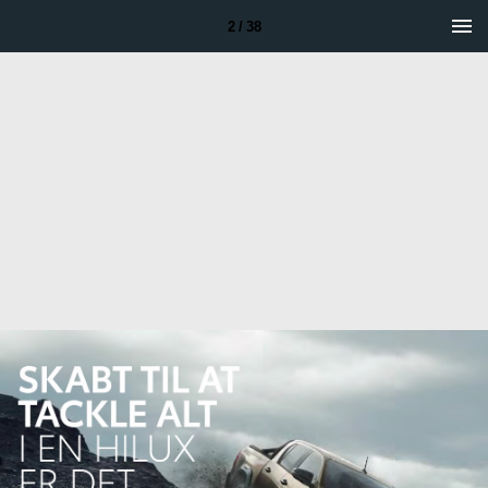
2 / 38