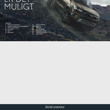
Bestil prøvetur