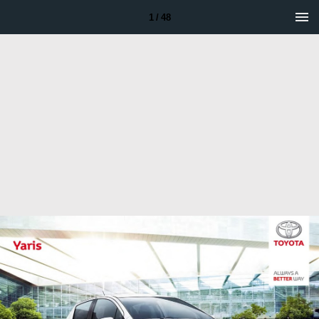
1 / 48