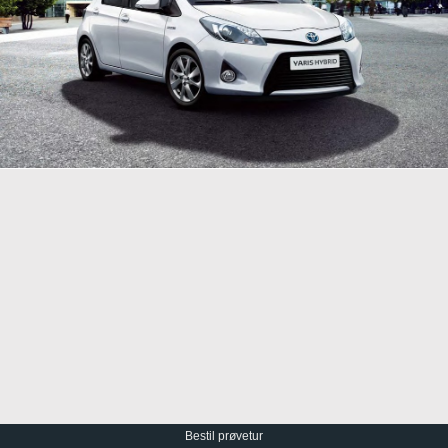
Bestil prøvetur