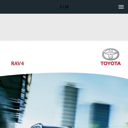
1 / 24