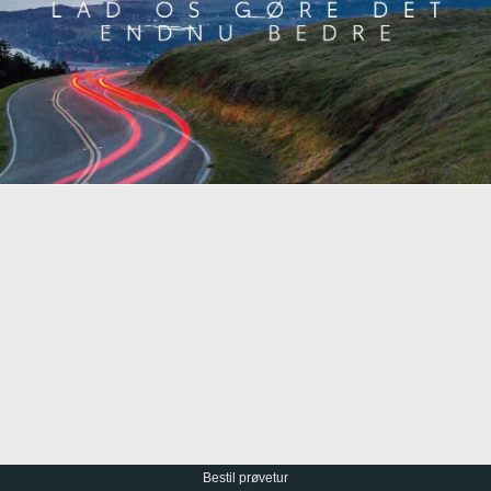
Bestil prøvetur