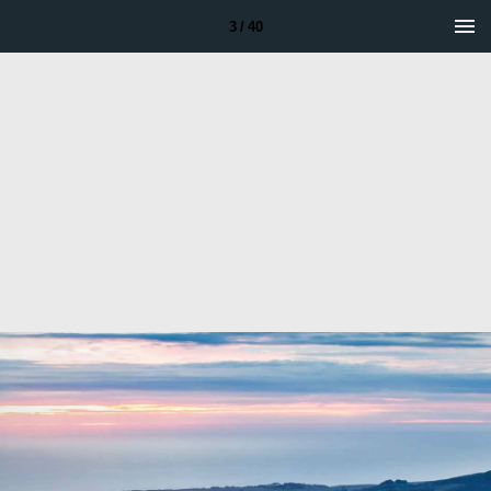
3 / 40