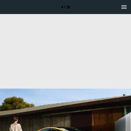
4 / 36