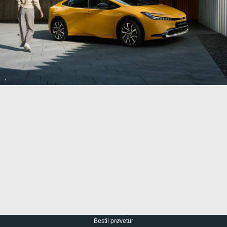
Bestil prøvetur