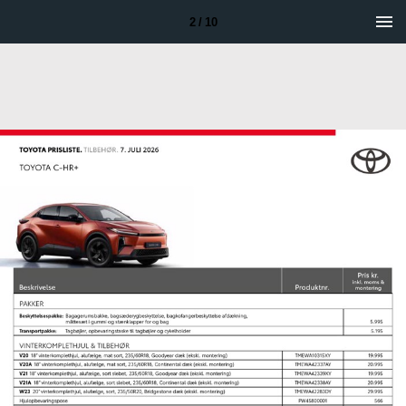
2 / 10