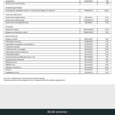
Bestil prøvetur