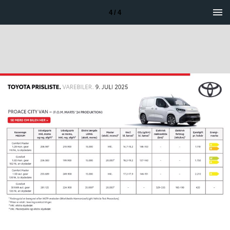
4 / 4