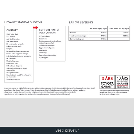
Bestil prøvetur